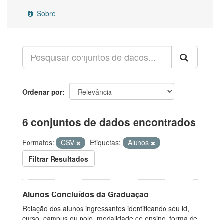
Sobre
Ordenar por
6 conjuntos de dados encontrados
Formatos:
CSV
Etiquetas:
Alunos
Filtrar Resultados
Alunos Concluídos da Graduação
Relação dos alunos ingressantes identificando seu id,
curso, campus ou polo, modalidade de ensino, forma de