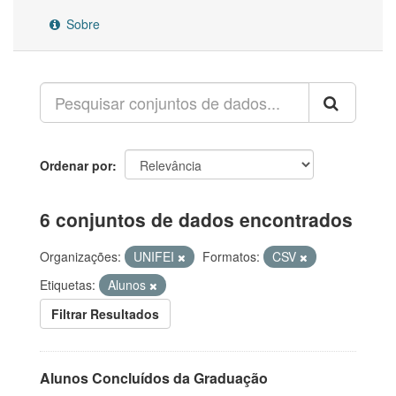
Sobre
Ordenar por
6 conjuntos de dados encontrados
Organizações:
UNIFEI
Formatos:
CSV
Etiquetas:
Alunos
Filtrar Resultados
Alunos Concluídos da Graduação