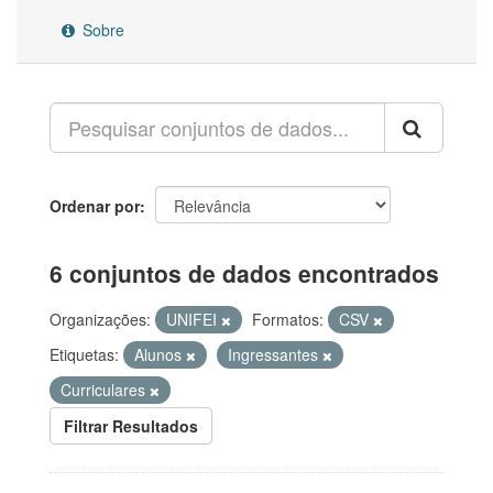
Sobre
Ordenar por
6 conjuntos de dados encontrados
Organizações:
UNIFEI
Formatos:
CSV
Etiquetas:
Alunos
Ingressantes
Curriculares
Filtrar Resultados