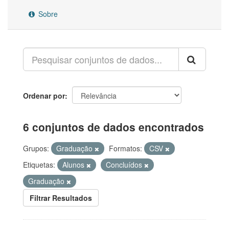
Sobre
Ordenar por
6 conjuntos de dados encontrados
Grupos:
Graduação
Formatos:
CSV
Etiquetas:
Alunos
Concluídos
Graduação
Filtrar Resultados