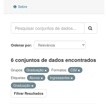
Sobre
Ordenar por
6 conjuntos de dados encontrados
Grupos:
Graduação
Formatos:
CSV
Etiquetas:
Alunos
Ingressantes
Graduação
Filtrar Resultados