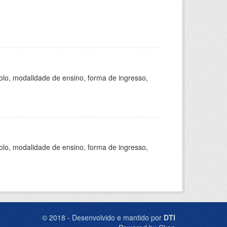
olo, modalidade de ensino, forma de ingresso,
olo, modalidade de ensino, forma de ingresso,
© 2018 - Desenvolvido e mantido por
DTI