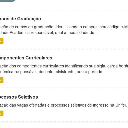
rsos de Graduação
ação de cursos de graduação, identificando o campus, seu código e-M
dade Acadêmica responsável, qual a modalidade de...
V
mponentes Curriculares
ação dos componentes curriculares identificando sua sigla, carga horá
dêmica responsável, docente ministrante, ano e período...
V
ocessos Seletivos
ação das vagas ofertadas e processos seletivos de ingresso na Unifei.
V