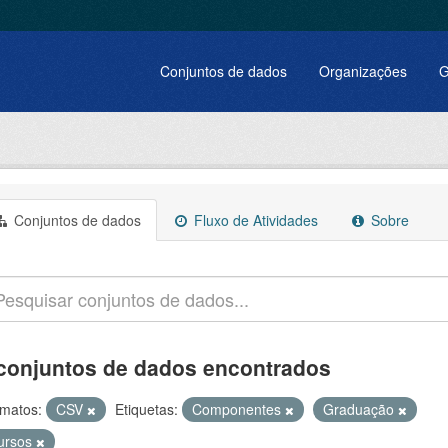
Conjuntos de dados
Organizações
G
Conjuntos de dados
Fluxo de Atividades
Sobre
conjuntos de dados encontrados
matos:
CSV
Etiquetas:
Componentes
Graduação
ursos