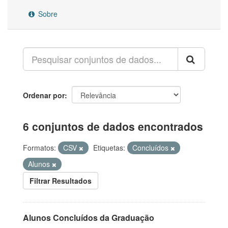
Sobre
Ordenar por
6 conjuntos de dados encontrados
Formatos:
CSV
Etiquetas:
Concluídos
Alunos
Filtrar Resultados
Alunos Concluídos da Graduação