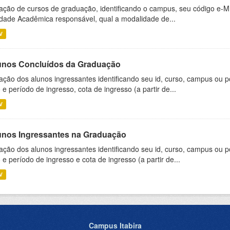
ação de cursos de graduação, identificando o campus, seu código e-M
dade Acadêmica responsável, qual a modalidade de...
V
unos Concluídos da Graduação
ação dos alunos ingressantes identificando seu id, curso, campus ou p
 e período de ingresso, cota de ingresso (a partir de...
V
unos Ingressantes na Graduação
ação dos alunos ingressantes identificando seu id, curso, campus ou p
 e período de ingresso e cota de ingresso (a partir de...
V
Campus Itabira