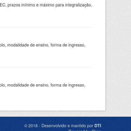
EC, prazos mínimo e máximo para integralização,
olo, modalidade de ensino, forma de ingresso,
olo, modalidade de ensino, forma de ingresso,
© 2018 - Desenvolvido e mantido por
DTI