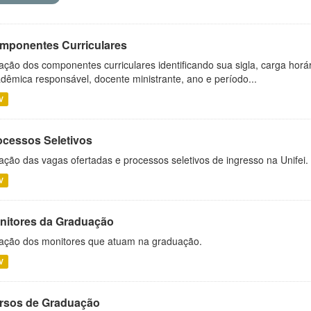
mponentes Curriculares
ação dos componentes curriculares identificando sua sigla, carga horá
dêmica responsável, docente ministrante, ano e período...
V
ocessos Seletivos
ação das vagas ofertadas e processos seletivos de ingresso na Unifei.
V
nitores da Graduação
ação dos monitores que atuam na graduação.
V
rsos de Graduação