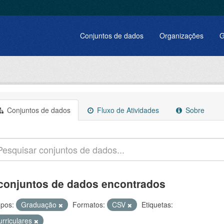
Conjuntos de dados
Organizações
G
Conjuntos de dados
Fluxo de Atividades
Sobre
conjuntos de dados encontrados
pos:
Graduação
Formatos:
CSV
Etiquetas:
urriculares