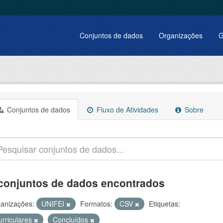
Conjuntos de dados
Organizações
G
Conjuntos de dados
Fluxo de Atividades
Sobre
conjuntos de dados encontrados
anizações:
UNIFEI
Formatos:
CSV
Etiquetas:
urriculares
Concluídos