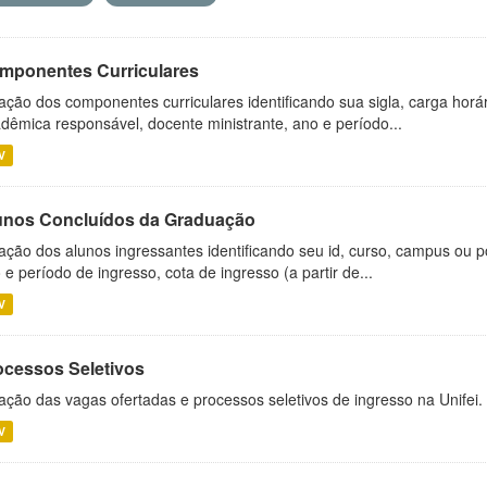
mponentes Curriculares
ação dos componentes curriculares identificando sua sigla, carga horá
dêmica responsável, docente ministrante, ano e período...
V
unos Concluídos da Graduação
ação dos alunos ingressantes identificando seu id, curso, campus ou p
 e período de ingresso, cota de ingresso (a partir de...
V
ocessos Seletivos
ação das vagas ofertadas e processos seletivos de ingresso na Unifei.
V