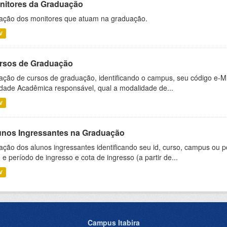
nitores da Graduação
ação dos monitores que atuam na graduação.
V
rsos de Graduação
ação de cursos de graduação, identificando o campus, seu código e-M
dade Acadêmica responsável, qual a modalidade de...
V
unos Ingressantes na Graduação
ação dos alunos ingressantes identificando seu id, curso, campus ou p
 e período de ingresso e cota de ingresso (a partir de...
V
Campus Itabira