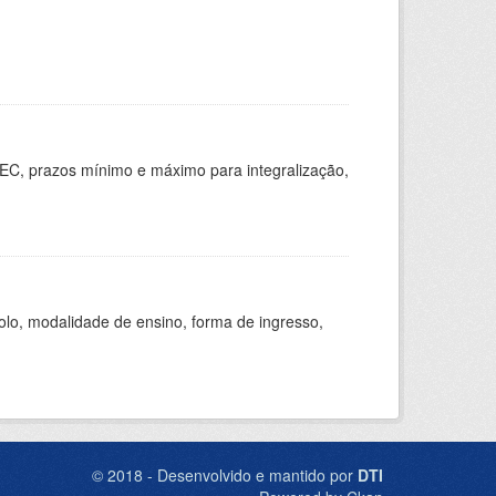
EC, prazos mínimo e máximo para integralização,
olo, modalidade de ensino, forma de ingresso,
© 2018 - Desenvolvido e mantido por
DTI