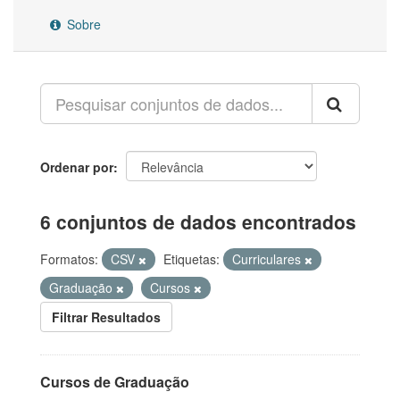
Sobre
Ordenar por
6 conjuntos de dados encontrados
Formatos:
CSV
Etiquetas:
Curriculares
Graduação
Cursos
Filtrar Resultados
Cursos de Graduação