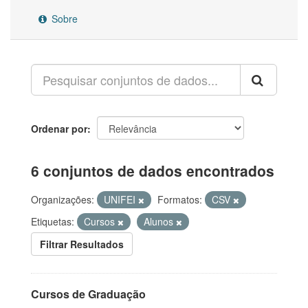
Sobre
Ordenar por
6 conjuntos de dados encontrados
Organizações:
UNIFEI
Formatos:
CSV
Etiquetas:
Cursos
Alunos
Filtrar Resultados
Cursos de Graduação