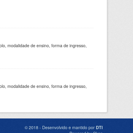
olo, modalidade de ensino, forma de ingresso,
olo, modalidade de ensino, forma de ingresso,
© 2018 - Desenvolvido e mantido por
DTI