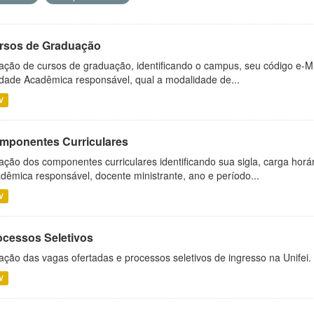
rsos de Graduação
ação de cursos de graduação, identificando o campus, seu código e-M
dade Acadêmica responsável, qual a modalidade de...
V
mponentes Curriculares
ação dos componentes curriculares identificando sua sigla, carga horá
dêmica responsável, docente ministrante, ano e período...
V
ocessos Seletivos
ação das vagas ofertadas e processos seletivos de ingresso na Unifei.
V