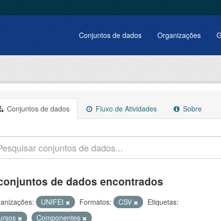
Conjuntos de dados
Organizações
G
Conjuntos de dados
Fluxo de Atividades
Sobre
conjuntos de dados encontrados
anizações:
UNIFEI
Formatos:
CSV
Etiquetas:
ursos
Componentes