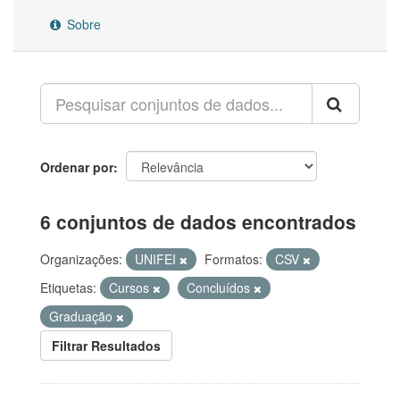
Sobre
Ordenar por
6 conjuntos de dados encontrados
Organizações:
UNIFEI
Formatos:
CSV
Etiquetas:
Cursos
Concluídos
Graduação
Filtrar Resultados