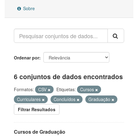
Sobre
Ordenar por
6 conjuntos de dados encontrados
Formatos:
CSV
Etiquetas:
Cursos
Curriculares
Concluídos
Graduação
Filtrar Resultados
Cursos de Graduação