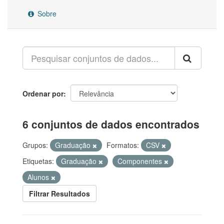
Sobre
Ordenar por
6 conjuntos de dados encontrados
Grupos:
Graduação
Formatos:
CSV
Etiquetas:
Graduação
Componentes
Alunos
Filtrar Resultados