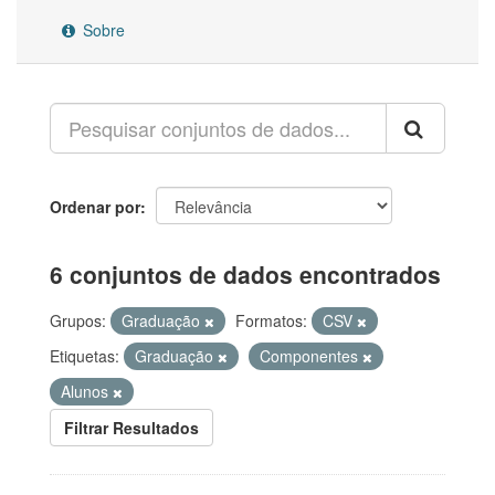
Sobre
Ordenar por
6 conjuntos de dados encontrados
Grupos:
Graduação
Formatos:
CSV
Etiquetas:
Graduação
Componentes
Alunos
Filtrar Resultados