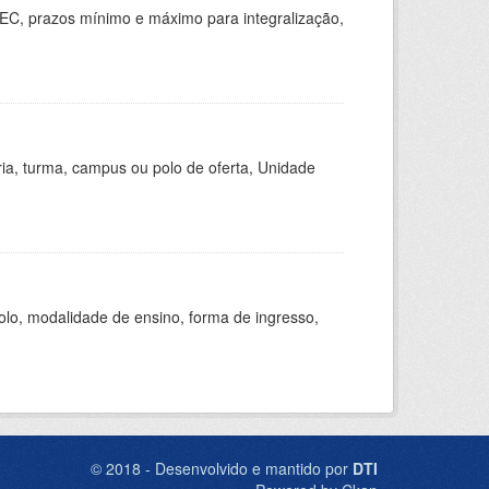
EC, prazos mínimo e máximo para integralização,
ria, turma, campus ou polo de oferta, Unidade
olo, modalidade de ensino, forma de ingresso,
© 2018 - Desenvolvido e mantido por
DTI