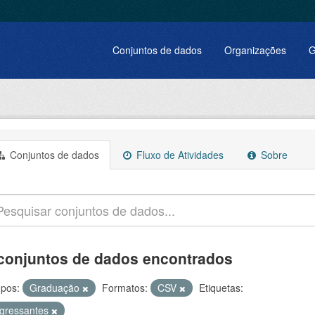
Conjuntos de dados
Organizações
G
Conjuntos de dados
Fluxo de Atividades
Sobre
conjuntos de dados encontrados
pos:
Graduação
Formatos:
CSV
Etiquetas:
ngressantes