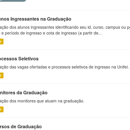
unos Ingressantes na Graduação
ação dos alunos ingressantes identificando seu id, curso, campus ou p
 e período de ingresso e cota de ingresso (a partir de...
V
ocessos Seletivos
ação das vagas ofertadas e processos seletivos de ingresso na Unifei.
V
nitores da Graduação
ação dos monitores que atuam na graduação.
V
rsos de Graduação