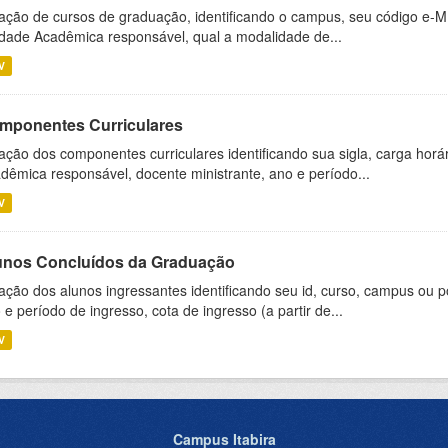
ação de cursos de graduação, identificando o campus, seu código e-M
dade Acadêmica responsável, qual a modalidade de...
V
mponentes Curriculares
ação dos componentes curriculares identificando sua sigla, carga horá
dêmica responsável, docente ministrante, ano e período...
V
unos Concluídos da Graduação
ação dos alunos ingressantes identificando seu id, curso, campus ou p
 e período de ingresso, cota de ingresso (a partir de...
V
Campus Itabira