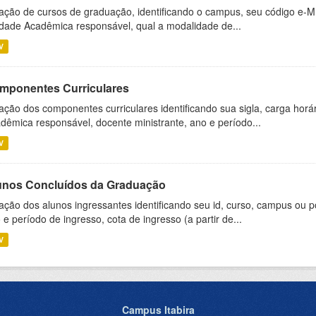
ação de cursos de graduação, identificando o campus, seu código e-M
dade Acadêmica responsável, qual a modalidade de...
V
mponentes Curriculares
ação dos componentes curriculares identificando sua sigla, carga horá
dêmica responsável, docente ministrante, ano e período...
V
unos Concluídos da Graduação
ação dos alunos ingressantes identificando seu id, curso, campus ou p
 e período de ingresso, cota de ingresso (a partir de...
V
Campus Itabira