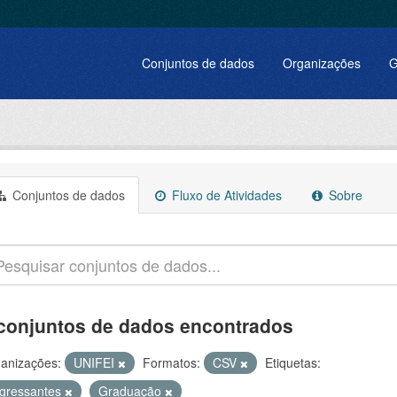
Conjuntos de dados
Organizações
G
Conjuntos de dados
Fluxo de Atividades
Sobre
conjuntos de dados encontrados
anizações:
UNIFEI
Formatos:
CSV
Etiquetas:
ngressantes
Graduação