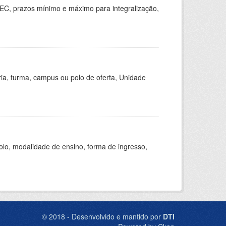
EC, prazos mínimo e máximo para integralização,
ria, turma, campus ou polo de oferta, Unidade
olo, modalidade de ensino, forma de ingresso,
© 2018 - Desenvolvido e mantido por
DTI