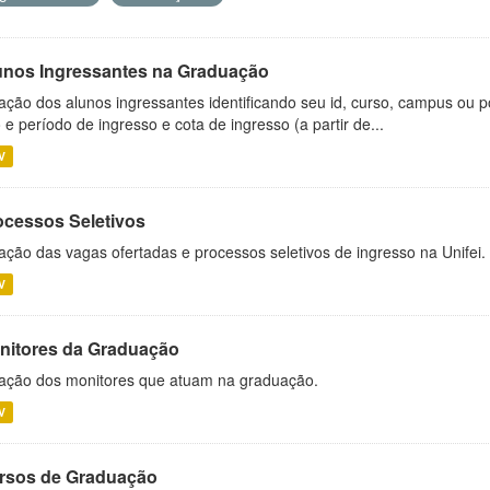
unos Ingressantes na Graduação
ação dos alunos ingressantes identificando seu id, curso, campus ou p
 e período de ingresso e cota de ingresso (a partir de...
V
ocessos Seletivos
ação das vagas ofertadas e processos seletivos de ingresso na Unifei.
V
nitores da Graduação
ação dos monitores que atuam na graduação.
V
rsos de Graduação