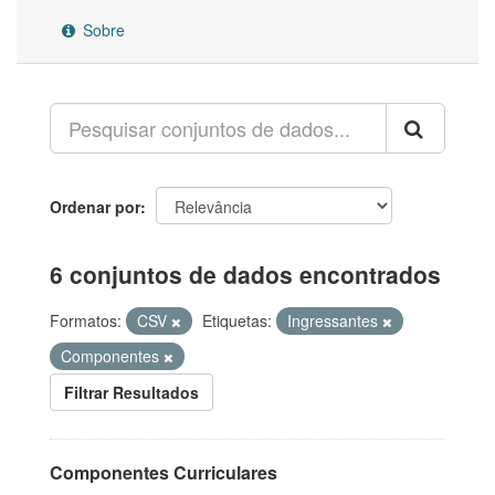
Sobre
Ordenar por
6 conjuntos de dados encontrados
Formatos:
CSV
Etiquetas:
Ingressantes
Componentes
Filtrar Resultados
Componentes Curriculares