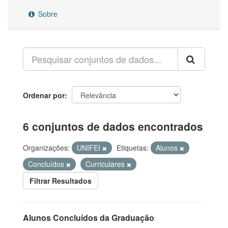
Sobre
Ordenar por
6 conjuntos de dados encontrados
Organizações:
UNIFEI
Etiquetas:
Alunos
Concluídos
Curriculares
Filtrar Resultados
Alunos Concluídos da Graduação