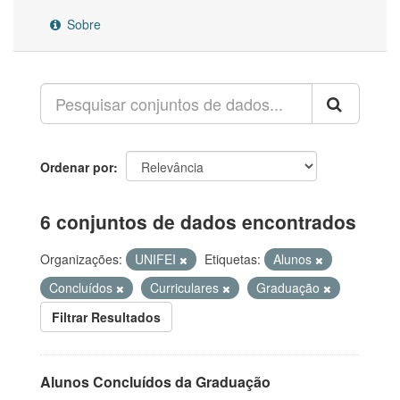
Sobre
Ordenar por
6 conjuntos de dados encontrados
Organizações:
UNIFEI
Etiquetas:
Alunos
Concluídos
Curriculares
Graduação
Filtrar Resultados
Alunos Concluídos da Graduação