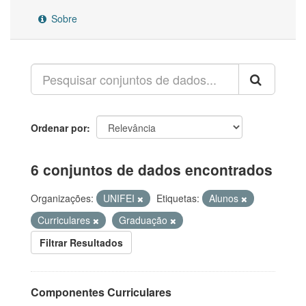
Sobre
Ordenar por
6 conjuntos de dados encontrados
Organizações:
UNIFEI
Etiquetas:
Alunos
Curriculares
Graduação
Filtrar Resultados
Componentes Curriculares