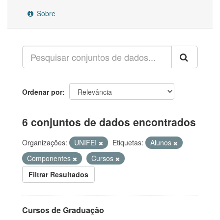
Sobre
Ordenar por
6 conjuntos de dados encontrados
Organizações:
UNIFEI
Etiquetas:
Alunos
Componentes
Cursos
Filtrar Resultados
Cursos de Graduação