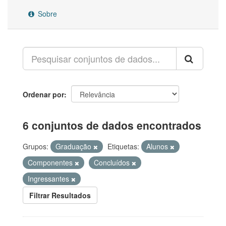
Sobre
Ordenar por
6 conjuntos de dados encontrados
Grupos:
Graduação
Etiquetas:
Alunos
Componentes
Concluídos
Ingressantes
Filtrar Resultados