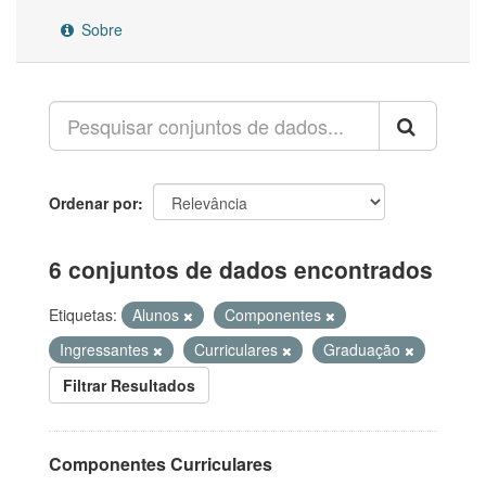
Sobre
Ordenar por
6 conjuntos de dados encontrados
Etiquetas:
Alunos
Componentes
Ingressantes
Curriculares
Graduação
Filtrar Resultados
Componentes Curriculares