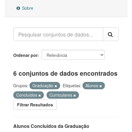
Sobre
Ordenar por
6 conjuntos de dados encontrados
Grupos:
Graduação
Etiquetas:
Alunos
Concluídos
Curriculares
Filtrar Resultados
Alunos Concluídos da Graduação