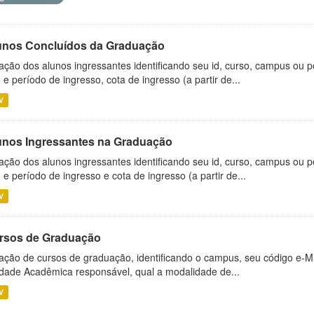
unos Concluídos da Graduação
ação dos alunos ingressantes identificando seu id, curso, campus ou p
 e período de ingresso, cota de ingresso (a partir de...
V
unos Ingressantes na Graduação
ação dos alunos ingressantes identificando seu id, curso, campus ou p
 e período de ingresso e cota de ingresso (a partir de...
V
rsos de Graduação
ação de cursos de graduação, identificando o campus, seu código e-M
dade Acadêmica responsável, qual a modalidade de...
V