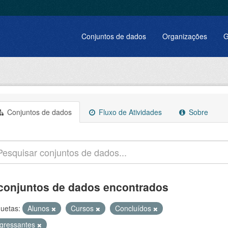
Conjuntos de dados
Organizações
G
Conjuntos de dados
Fluxo de Atividades
Sobre
conjuntos de dados encontrados
quetas:
Alunos
Cursos
Concluídos
ngressantes