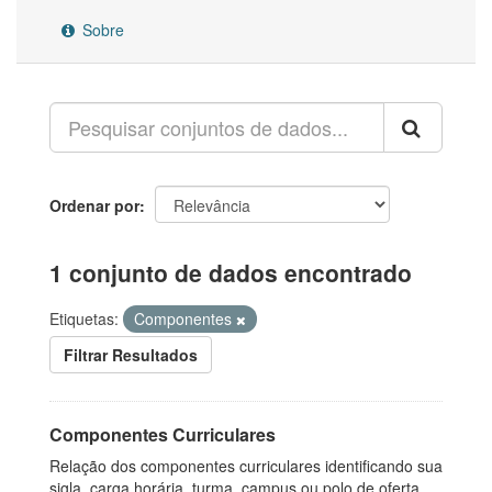
Sobre
Ordenar por
1 conjunto de dados encontrado
Etiquetas:
Componentes
Filtrar Resultados
Componentes Curriculares
Relação dos componentes curriculares identificando sua
sigla, carga horária, turma, campus ou polo de oferta,