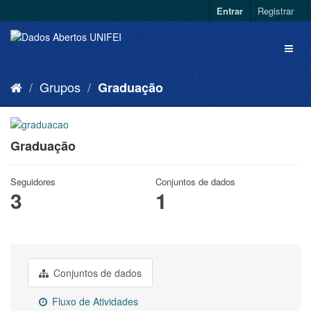
Entrar
Registrar
Grupos
Graduação
Graduação
Seguidores
Conjuntos de dados
3
1
Conjuntos de dados
Fluxo de Atividades