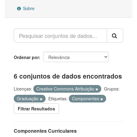
Sobre
Ordenar por
6 conjuntos de dados encontrados
Licenças:
Creative Commons Atribuição
Grupos:
Graduação
Etiquetas:
Componentes
Filtrar Resultados
Componentes Curriculares