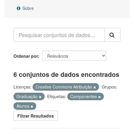
Sobre
Ordenar por
6 conjuntos de dados encontrados
Licenças:
Creative Commons Atribuição
Grupos:
Graduação
Etiquetas:
Componentes
Alunos
Filtrar Resultados