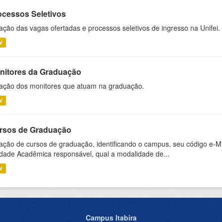
ocessos Seletivos
ação das vagas ofertadas e processos seletivos de ingresso na Unifei.
V
nitores da Graduação
ação dos monitores que atuam na graduação.
V
rsos de Graduação
ação de cursos de graduação, identificando o campus, seu código e-M
dade Acadêmica responsável, qual a modalidade de...
V
Campus Itabira