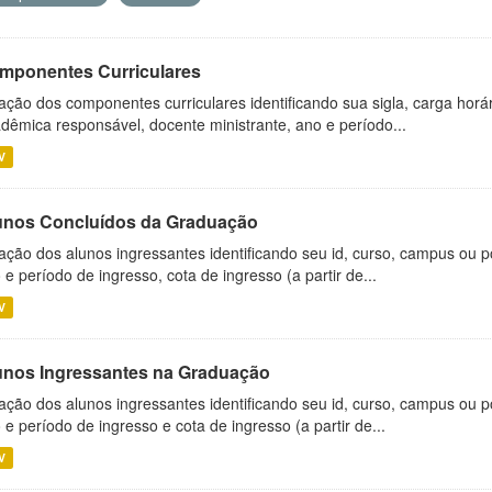
mponentes Curriculares
ação dos componentes curriculares identificando sua sigla, carga horá
dêmica responsável, docente ministrante, ano e período...
V
unos Concluídos da Graduação
ação dos alunos ingressantes identificando seu id, curso, campus ou p
 e período de ingresso, cota de ingresso (a partir de...
V
unos Ingressantes na Graduação
ação dos alunos ingressantes identificando seu id, curso, campus ou p
 e período de ingresso e cota de ingresso (a partir de...
V