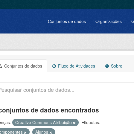
Conjuntos de dados
Organizações
G
Conjuntos de dados
Fluxo de Atividades
Sobre
conjuntos de dados encontrados
enças:
Creative Commons Atribuição
Etiquetas:
omponentes
Alunos