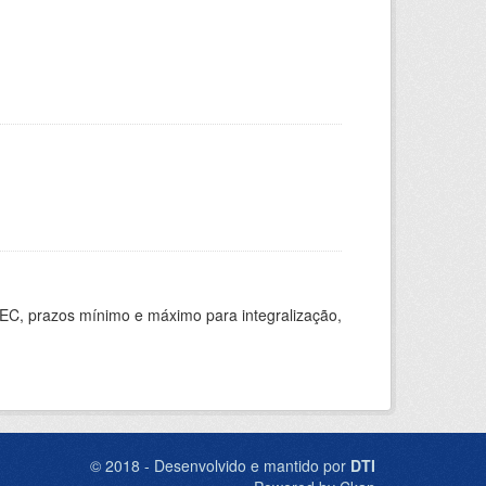
EC, prazos mínimo e máximo para integralização,
© 2018 - Desenvolvido e mantido por
DTI