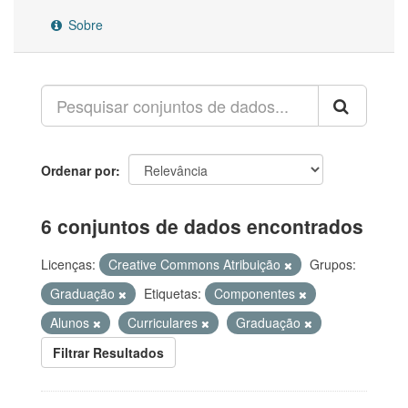
Sobre
Ordenar por
6 conjuntos de dados encontrados
Licenças:
Creative Commons Atribuição
Grupos:
Graduação
Etiquetas:
Componentes
Alunos
Curriculares
Graduação
Filtrar Resultados