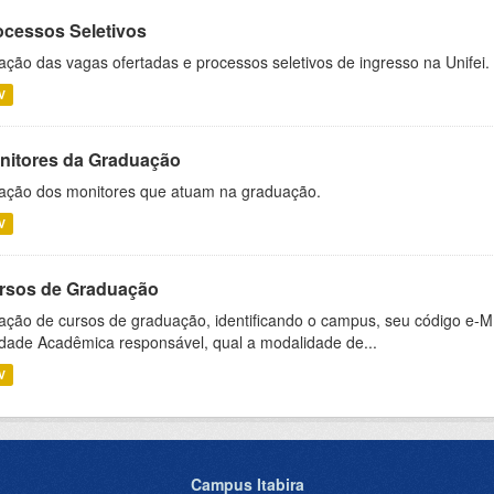
ocessos Seletivos
ação das vagas ofertadas e processos seletivos de ingresso na Unifei.
V
nitores da Graduação
ação dos monitores que atuam na graduação.
V
rsos de Graduação
ação de cursos de graduação, identificando o campus, seu código e-M
dade Acadêmica responsável, qual a modalidade de...
V
Campus Itabira