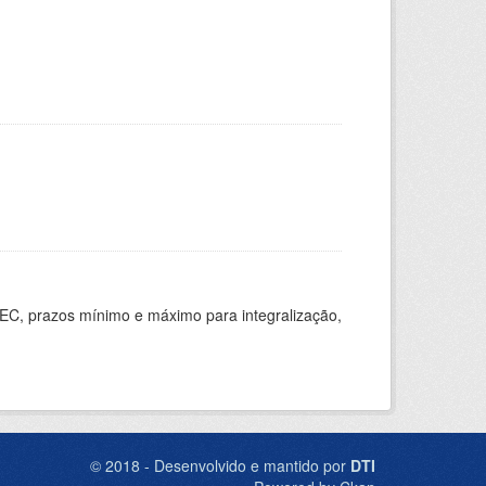
EC, prazos mínimo e máximo para integralização,
© 2018 - Desenvolvido e mantido por
DTI