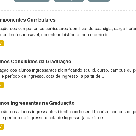
mponentes Curriculares
ação dos componentes curriculares identificando sua sigla, carga horá
dêmica responsável, docente ministrante, ano e período...
V
unos Concluídos da Graduação
ação dos alunos ingressantes identificando seu id, curso, campus ou p
 e período de ingresso, cota de ingresso (a partir de...
V
unos Ingressantes na Graduação
ação dos alunos ingressantes identificando seu id, curso, campus ou p
 e período de ingresso e cota de ingresso (a partir de...
V