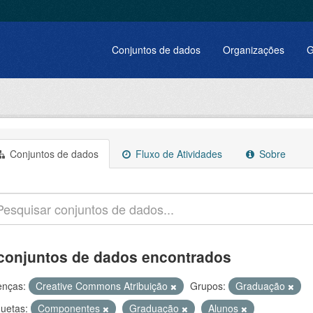
Conjuntos de dados
Organizações
G
Conjuntos de dados
Fluxo de Atividades
Sobre
conjuntos de dados encontrados
enças:
Creative Commons Atribuição
Grupos:
Graduação
quetas:
Componentes
Graduação
Alunos