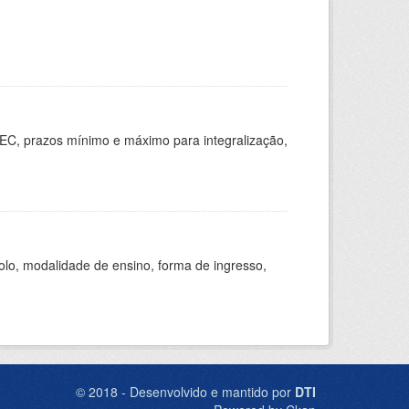
EC, prazos mínimo e máximo para integralização,
olo, modalidade de ensino, forma de ingresso,
© 2018 - Desenvolvido e mantido por
DTI