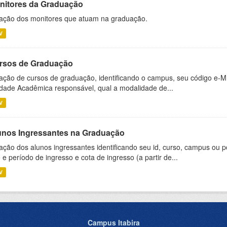
nitores da Graduação
ação dos monitores que atuam na graduação.
V
rsos de Graduação
ação de cursos de graduação, identificando o campus, seu código e-M
dade Acadêmica responsável, qual a modalidade de...
V
unos Ingressantes na Graduação
ação dos alunos ingressantes identificando seu id, curso, campus ou p
 e período de ingresso e cota de ingresso (a partir de...
V
Campus Itabira