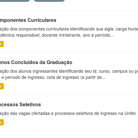
mponentes Curriculares
ação dos componentes curriculares identificando sua sigla, carga horá
dêmica responsável, docente ministrante, ano e período...
V
unos Concluídos da Graduação
ação dos alunos ingressantes identificando seu id, curso, campus ou p
 e período de ingresso, cota de ingresso (a partir de...
V
ocessos Seletivos
ação das vagas ofertadas e processos seletivos de ingresso na Unifei.
V