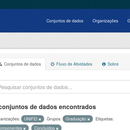
Conjuntos de dados
Organizações
G
Conjuntos de dados
Fluxo de Atividades
Sobre
conjuntos de dados encontrados
anizações:
UNIFEI
Grupos:
Graduação
Etiquetas:
omponentes
Concluídos