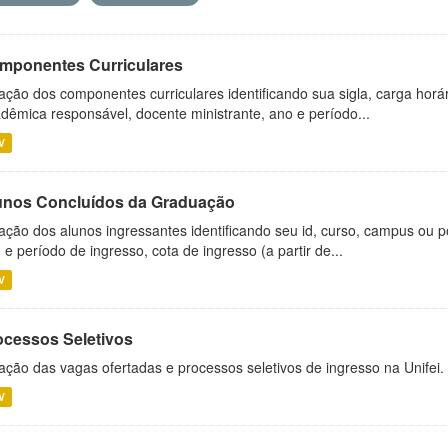
mponentes Curriculares
ação dos componentes curriculares identificando sua sigla, carga horá
dêmica responsável, docente ministrante, ano e período...
V
unos Concluídos da Graduação
ação dos alunos ingressantes identificando seu id, curso, campus ou p
 e período de ingresso, cota de ingresso (a partir de...
V
ocessos Seletivos
ação das vagas ofertadas e processos seletivos de ingresso na Unifei.
V