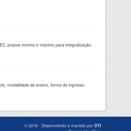
EC, prazos mínimo e máximo para integralização,
olo, modalidade de ensino, forma de ingresso,
© 2018 - Desenvolvido e mantido por
DTI