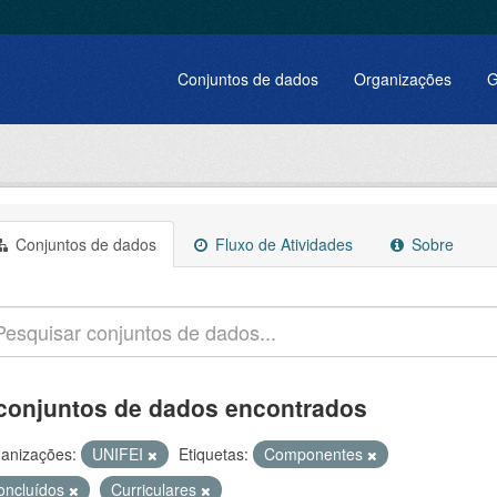
Conjuntos de dados
Organizações
G
Conjuntos de dados
Fluxo de Atividades
Sobre
conjuntos de dados encontrados
anizações:
UNIFEI
Etiquetas:
Componentes
oncluídos
Curriculares