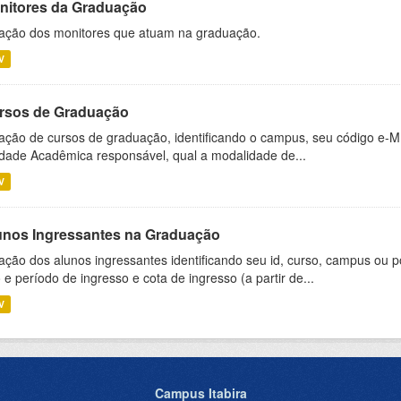
nitores da Graduação
ação dos monitores que atuam na graduação.
V
rsos de Graduação
ação de cursos de graduação, identificando o campus, seu código e-M
dade Acadêmica responsável, qual a modalidade de...
V
unos Ingressantes na Graduação
ação dos alunos ingressantes identificando seu id, curso, campus ou p
 e período de ingresso e cota de ingresso (a partir de...
V
Campus Itabira