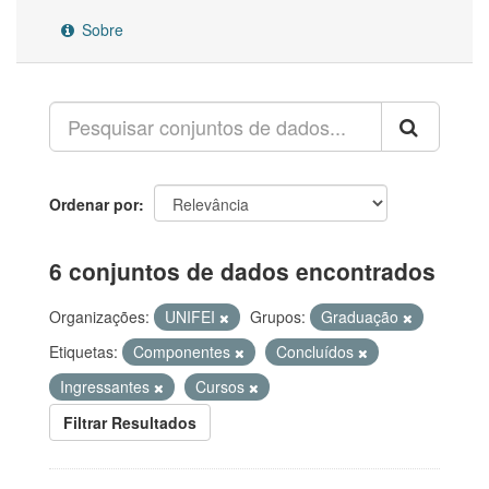
Sobre
Ordenar por
6 conjuntos de dados encontrados
Organizações:
UNIFEI
Grupos:
Graduação
Etiquetas:
Componentes
Concluídos
Ingressantes
Cursos
Filtrar Resultados