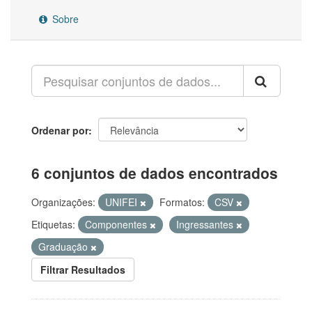
Sobre
Ordenar por
6 conjuntos de dados encontrados
Organizações:
UNIFEI
Formatos:
CSV
Etiquetas:
Componentes
Ingressantes
Graduação
Filtrar Resultados