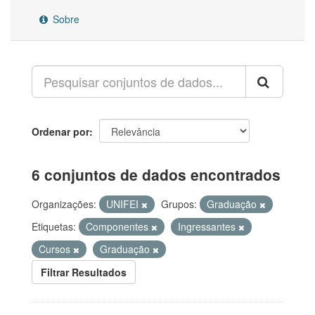
Sobre
Ordenar por
6 conjuntos de dados encontrados
Organizações:
UNIFEI
Grupos:
Graduação
Etiquetas:
Componentes
Ingressantes
Cursos
Graduação
Filtrar Resultados