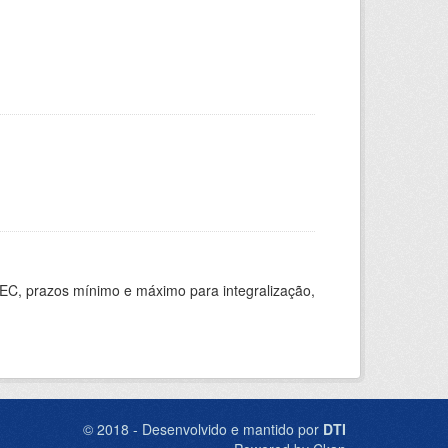
EC, prazos mínimo e máximo para integralização,
© 2018 - Desenvolvido e mantido por
DTI