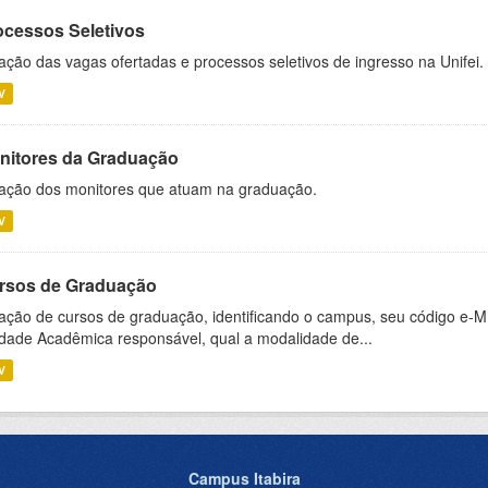
ocessos Seletivos
ação das vagas ofertadas e processos seletivos de ingresso na Unifei.
V
nitores da Graduação
ação dos monitores que atuam na graduação.
V
rsos de Graduação
ação de cursos de graduação, identificando o campus, seu código e-M
dade Acadêmica responsável, qual a modalidade de...
V
Campus Itabira