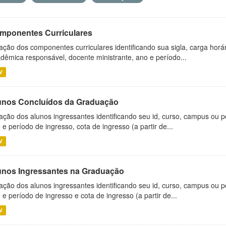
mponentes Curriculares
ação dos componentes curriculares identificando sua sigla, carga horá
dêmica responsável, docente ministrante, ano e período...
V
unos Concluídos da Graduação
ação dos alunos ingressantes identificando seu id, curso, campus ou p
 e período de ingresso, cota de ingresso (a partir de...
V
unos Ingressantes na Graduação
ação dos alunos ingressantes identificando seu id, curso, campus ou p
 e período de ingresso e cota de ingresso (a partir de...
V