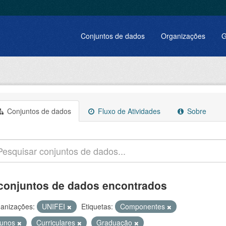
Conjuntos de dados
Organizações
G
Conjuntos de dados
Fluxo de Atividades
Sobre
conjuntos de dados encontrados
anizações:
UNIFEI
Etiquetas:
Componentes
lunos
Curriculares
Graduação