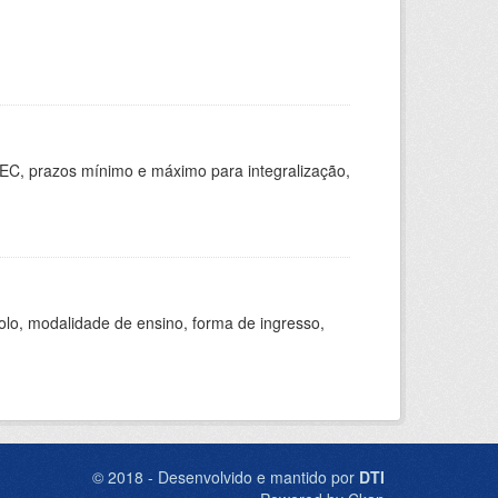
EC, prazos mínimo e máximo para integralização,
olo, modalidade de ensino, forma de ingresso,
© 2018 - Desenvolvido e mantido por
DTI