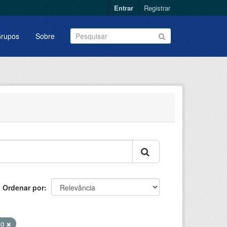
Entrar
Registrar
rupos
Sobre
Ordenar por
ão