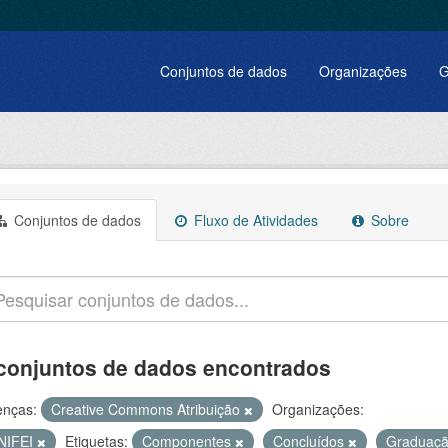
Conjuntos de dados
Organizações
G
Conjuntos de dados
Fluxo de Atividades
Sobre
conjuntos de dados encontrados
enças:
Creative Commons Atribuição
Organizações:
NIFEI
Etiquetas:
Componentes
Concluídos
Graduaç