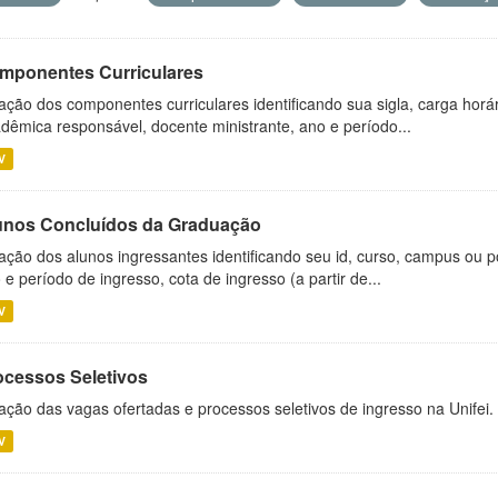
mponentes Curriculares
ação dos componentes curriculares identificando sua sigla, carga horá
dêmica responsável, docente ministrante, ano e período...
V
unos Concluídos da Graduação
ação dos alunos ingressantes identificando seu id, curso, campus ou p
 e período de ingresso, cota de ingresso (a partir de...
V
ocessos Seletivos
ação das vagas ofertadas e processos seletivos de ingresso na Unifei.
V