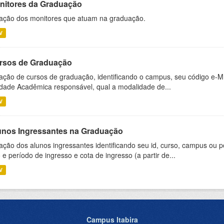
nitores da Graduação
ação dos monitores que atuam na graduação.
V
rsos de Graduação
ação de cursos de graduação, identificando o campus, seu código e-M
dade Acadêmica responsável, qual a modalidade de...
V
unos Ingressantes na Graduação
ação dos alunos ingressantes identificando seu id, curso, campus ou p
 e período de ingresso e cota de ingresso (a partir de...
V
Campus Itabira