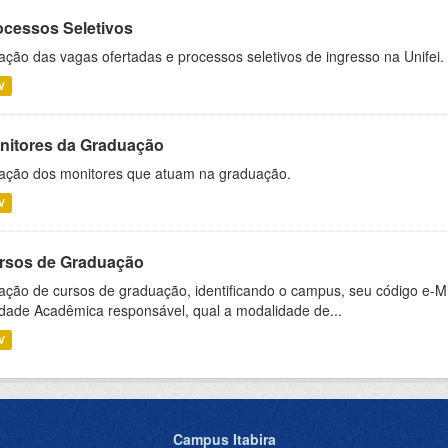
ocessos Seletivos
ação das vagas ofertadas e processos seletivos de ingresso na Unifei.
V
nitores da Graduação
ação dos monitores que atuam na graduação.
V
rsos de Graduação
ação de cursos de graduação, identificando o campus, seu código e-M
dade Acadêmica responsável, qual a modalidade de...
V
Campus Itabira