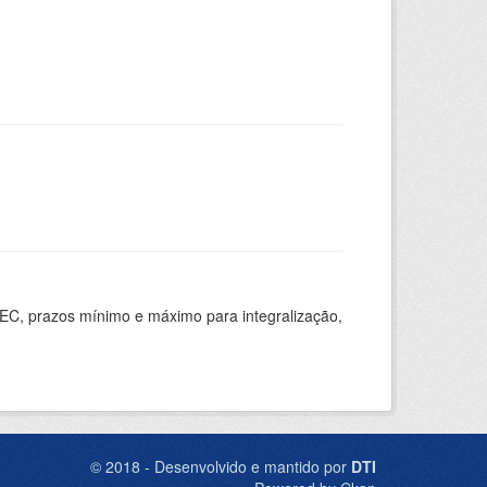
EC, prazos mínimo e máximo para integralização,
© 2018 - Desenvolvido e mantido por
DTI