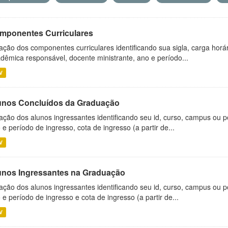
mponentes Curriculares
ação dos componentes curriculares identificando sua sigla, carga horá
dêmica responsável, docente ministrante, ano e período...
V
unos Concluídos da Graduação
ação dos alunos ingressantes identificando seu id, curso, campus ou p
 e período de ingresso, cota de ingresso (a partir de...
V
unos Ingressantes na Graduação
ação dos alunos ingressantes identificando seu id, curso, campus ou p
 e período de ingresso e cota de ingresso (a partir de...
V