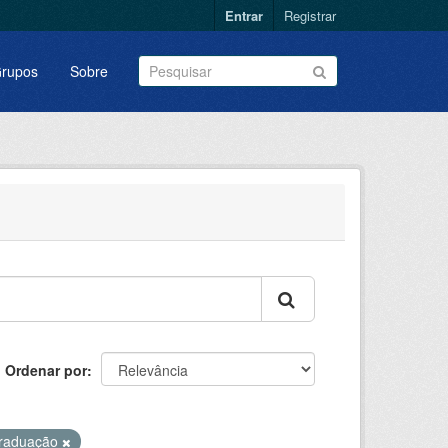
Entrar
Registrar
rupos
Sobre
Ordenar por
raduação