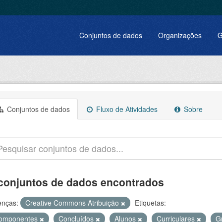
Conjuntos de dados
Organizações
G
Conjuntos de dados
Fluxo de Atividades
Sobre
conjuntos de dados encontrados
enças:
Creative Commons Atribuição
Etiquetas:
omponentes
Concluídos
Alunos
Curriculares
G