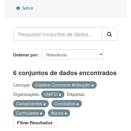
Sobre
Ordenar por
6 conjuntos de dados encontrados
Licenças:
Creative Commons Atribuição
Organizações:
UNIFEI
Etiquetas:
Componentes
Concluídos
Curriculares
Alunos
Filtrar Resultados