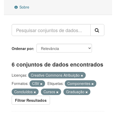
Sobre
Ordenar por
6 conjuntos de dados encontrados
Licenças:
Creative Commons Atribuição
Formatos:
CSV
Etiquetas:
Componentes
Concluídos
Cursos
Graduação
Filtrar Resultados