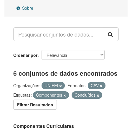
Sobre
Ordenar por
6 conjuntos de dados encontrados
Organizações:
UNIFEI
Formatos:
CSV
Etiquetas:
Componentes
Concluídos
Filtrar Resultados
Componentes Curriculares