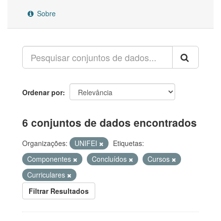
Sobre
Ordenar por
6 conjuntos de dados encontrados
Organizações:
UNIFEI
Etiquetas:
Componentes
Concluídos
Cursos
Curriculares
Filtrar Resultados