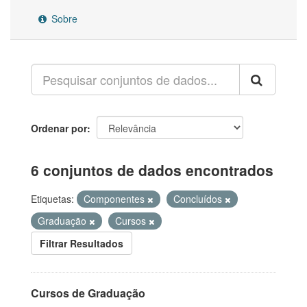
Sobre
Ordenar por
6 conjuntos de dados encontrados
Etiquetas:
Componentes
Concluídos
Graduação
Cursos
Filtrar Resultados
Cursos de Graduação