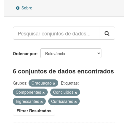
Sobre
Ordenar por
6 conjuntos de dados encontrados
Grupos:
Graduação
Etiquetas:
Componentes
Concluídos
Ingressantes
Curriculares
Filtrar Resultados