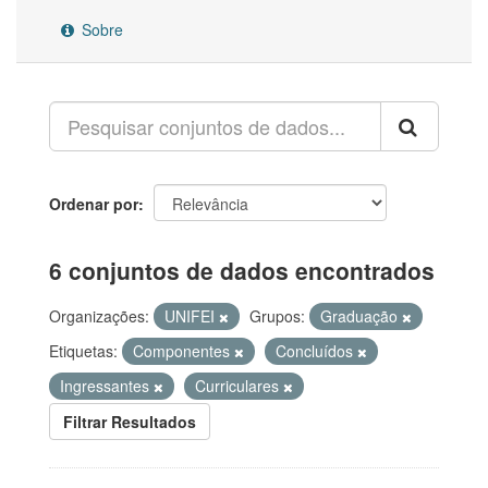
Sobre
Ordenar por
6 conjuntos de dados encontrados
Organizações:
UNIFEI
Grupos:
Graduação
Etiquetas:
Componentes
Concluídos
Ingressantes
Curriculares
Filtrar Resultados