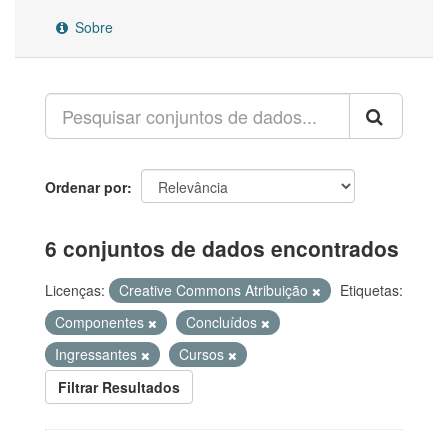
Sobre
Ordenar por
6 conjuntos de dados encontrados
Licenças:
Creative Commons Atribuição
Etiquetas:
Componentes
Concluídos
Ingressantes
Cursos
Filtrar Resultados