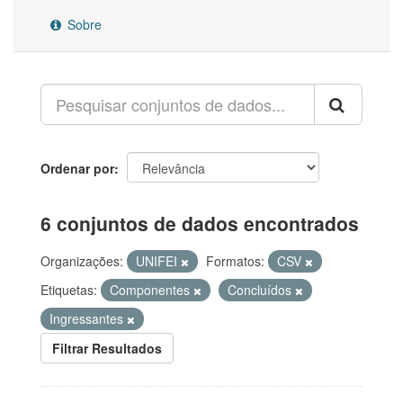
Sobre
Ordenar por
6 conjuntos de dados encontrados
Organizações:
UNIFEI
Formatos:
CSV
Etiquetas:
Componentes
Concluídos
Ingressantes
Filtrar Resultados